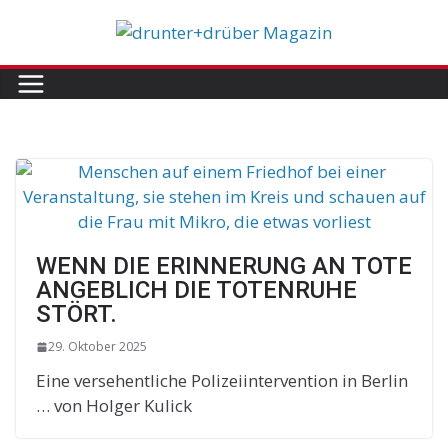
Skip
to
content
WENN DIE ERINNERUNG AN TOTE
ANGEBLICH DIE TOTENRUHE
STÖRT.
29. Oktober 2025
Eine versehentliche Polizeiintervention in Berlin
… von Holger Kulick