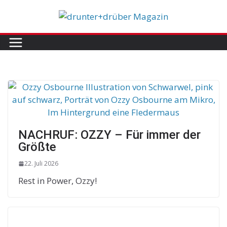
Skip
to
content
NACHRUF: OZZY – Für immer der
Größte
22. Juli 2026
Rest in Power, Ozzy!