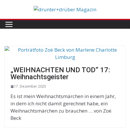
Skip
to
content
„WEIHNACHTEN UND TOD” 17:
Weihnachtsgeister
17. Dezember 2025
Es ist mein Weihnachtsmärchen in einem Jahr,
in dem ich nicht damit gerechnet habe, ein
Weihnachtsmärchen zu brauchen … von Zoë
Beck