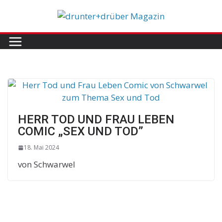
Skip
to
content
HERR TOD UND FRAU LEBEN
COMIC „SEX UND TOD”
18. Mai 2024
von Schwarwel