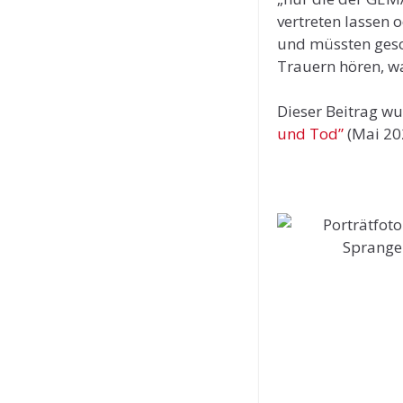
vertreten lassen 
und müssten geson
Trauern hören, wa
Dieser Beitrag wu
und Tod”
(Mai 20