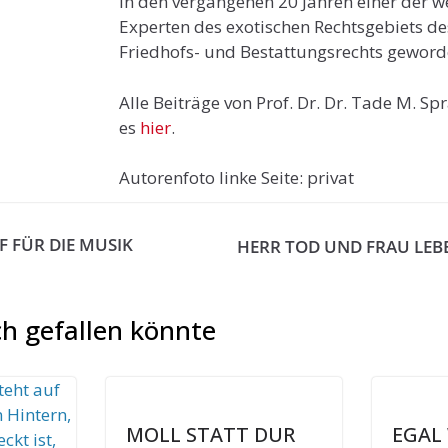
in den vergangenen 20 Jahren einer der 
Experten des exotischen Rechtsgebiets d
Friedhofs- und Bestattungsrechts geword
Alle Beiträge von Prof. Dr. Dr. Tade M. Sp
es
hier
.
Autorenfoto linke Seite: privat
F FÜR DIE MUSIK
HERR TOD UND FRAU LEB
h gefallen könnte
MOLL STATT DUR
EGAL