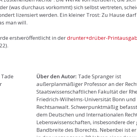
oder (was durchaus vorkommt) sich selbst vertreten, sc
dert lizensiert werden. Ein kleiner Trost: Zu Hause da
s man will.
rde erstveröffentlicht in der
drunter+drüber-Printausga
22).
Über den Autor:
Tade Spranger ist
außerplanmäßiger Professor an der Rech
Staatswissenschaftlichen Fakultät der Rh
Friedrich-Wilhelms-Universität Bonn und
Rechtsanwalt. Schwerpunktmäßig befasst 
dem Deutschen und Internationalen Rech
Lebenswissenschaften, insbesondere der
Bandbreite des Biorechts. Nebenbei ist e