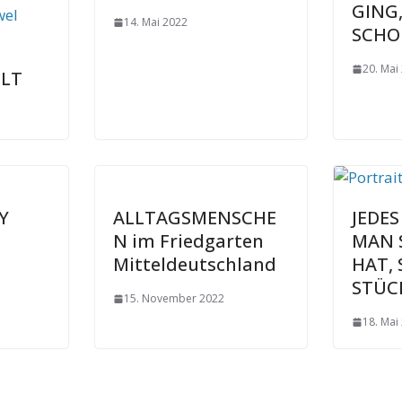
GING,
14. Mai 2022
SCHO
20. Mai
ELT
Y
ALLTAGSMENSCHE
JEDE
N im Friedgarten
MAN 
Mitteldeutschland
HAT, 
STÜC
15. November 2022
18. Mai