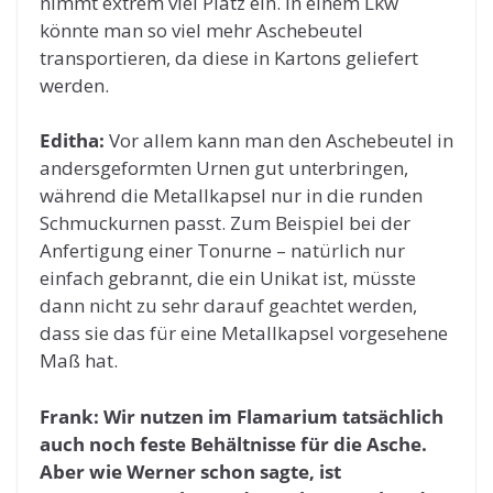
nimmt extrem viel Platz ein. In einem Lkw
könnte man so viel mehr Aschebeutel
transportieren, da diese in Kartons geliefert
werden.
Editha:
Vor allem kann man den Aschebeutel in
andersgeformten Urnen gut unterbringen,
während die Metallkapsel nur in die runden
Schmuckurnen passt. Zum Beispiel bei der
Anfertigung einer Tonurne – natürlich nur
einfach gebrannt, die ein Unikat ist, müsste
dann nicht zu sehr darauf geachtet werden,
dass sie das für eine Metallkapsel vorgesehene
Maß hat.
Frank: Wir nutzen im Flamarium tatsächlich
auch noch feste Behältnisse für die Asche.
Aber wie Werner schon sagte, ist