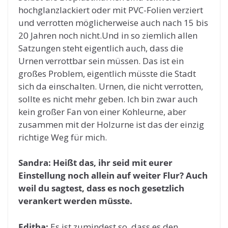
hochglanzlackiert oder mit PVC-Folien verziert
und verrotten möglicherweise auch nach 15 bis
20 Jahren noch nicht.Und in so ziemlich allen
Satzungen steht eigentlich auch, dass die
Urnen verrottbar sein müssen. Das ist ein
großes Problem, eigentlich müsste die Stadt
sich da einschalten. Urnen, die nicht verrotten,
sollte es nicht mehr geben. Ich bin zwar auch
kein großer Fan von einer Kohleurne, aber
zusammen mit der Holzurne ist das der einzig
richtige Weg für mich.
Sandra: Heißt das, ihr seid mit eurer
Einstellung noch allein auf weiter Flur? Auch
weil du sagtest, dass es noch gesetzlich
verankert werden müsste.
Editha:
Es ist zumindest so, dass es den