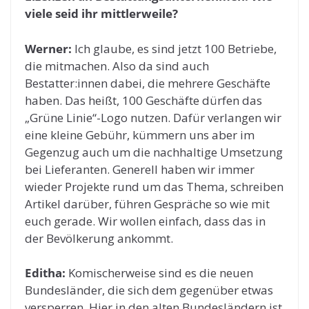
viele seid ihr mittlerweile?
Werner:
Ich glaube, es sind jetzt 100 Betriebe,
die mitmachen. Also da sind auch
Bestatter:innen dabei, die mehrere Geschäfte
haben. Das heißt, 100 Geschäfte dürfen das
„Grüne Linie“-Logo nutzen. Dafür verlangen wir
eine kleine Gebühr, kümmern uns aber im
Gegenzug auch um die nachhaltige Umsetzung
bei Lieferanten. Generell haben wir immer
wieder Projekte rund um das Thema, schreiben
Artikel darüber, führen Gespräche so wie mit
euch gerade. Wir wollen einfach, dass das in
der Bevölkerung ankommt.
Editha:
Komischerweise sind es die neuen
Bundesländer, die sich dem gegenüber etwas
versperren. Hier in den alten Bundesländern ist