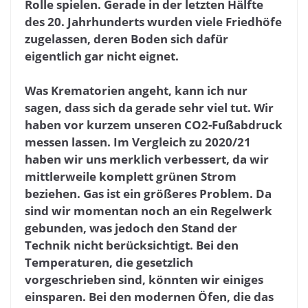
Rolle spielen. Gerade in der letzten Hälfte
des 20. Jahrhunderts wurden viele Friedhöfe
zugelassen, deren Boden sich dafür
eigentlich gar nicht eignet.
Was Krematorien angeht, kann ich nur
sagen, dass sich da gerade sehr viel tut. Wir
haben vor kurzem unseren CO
2
-Fußabdruck
messen lassen. Im Vergleich zu 2020/21
haben wir uns merklich verbessert, da wir
mittlerweile komplett grünen Strom
beziehen. Gas ist ein größeres Problem. Da
sind wir momentan noch an ein Regelwerk
gebunden, was jedoch den Stand der
Technik nicht berücksichtigt. Bei den
Temperaturen, die gesetzlich
vorgeschrieben sind, könnten wir einiges
einsparen. Bei den modernen Öfen, die das