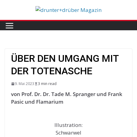
Skip
to
content
ÜBER DEN UMGANG MIT
DER TOTENASCHE
9. Mai 2023
3 min read
von Prof. Dr. Dr. Tade M. Spranger und Frank
Pasic
und Flamarium
Illustration:
Schwarwel