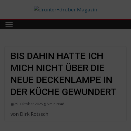
Skip
to
content
BIS DAHIN HATTE ICH
MICH NICHT ÜBER DIE
NEUE DECKENLAMPE IN
DER KÜCHE GEWUNDERT
29. Oktober 2025
6 min read
von Dirk Rotzsch