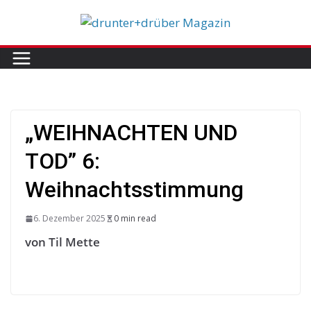
Skip
to
content
„WEIHNACHTEN UND
TOD” 6:
Weihnachtsstimmung
6. Dezember 2025
0 min read
von Til Mette