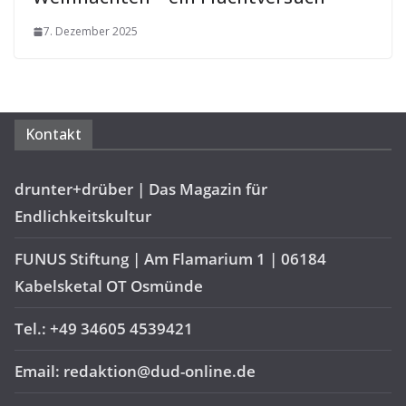
7. Dezember 2025
Kontakt
drunter+drüber | Das Magazin für
Endlichkeitskultur
FUNUS Stiftung | Am Flamarium 1 | 06184
Kabelsketal OT Osmünde
Tel.: +49 34605 4539421
Email: redaktion@dud-online.de