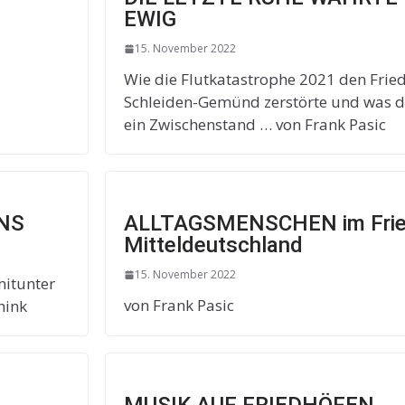
EWIG
15. November 2022
Wie die Flutkatastrophe 2021 den Fried
Schleiden-Gemünd zerstörte und was 
ein Zwischenstand … von Frank Pasic
NS
ALLTAGSMENSCHEN im Frie
Mitteldeutschland
15. November 2022
mitunter
von Frank Pasic
hink