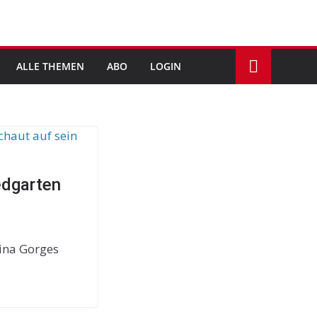
ALLE THEMEN
ABO
LOGIN
dgarten
ina Gorges