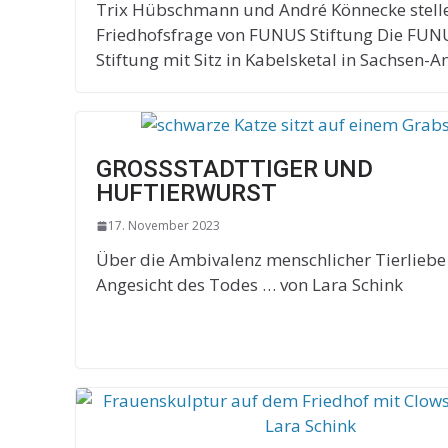
Trix Hübschmann und André Könnecke stelle
Friedhofsfrage von FUNUS Stiftung Die FUN
Stiftung mit Sitz in Kabelsketal in Sachsen-A
GROSSSTADTTIGER UND
HUFTIERWURST
17. November 2023
Über die Ambivalenz menschlicher Tierliebe
Angesicht des Todes … von Lara Schink