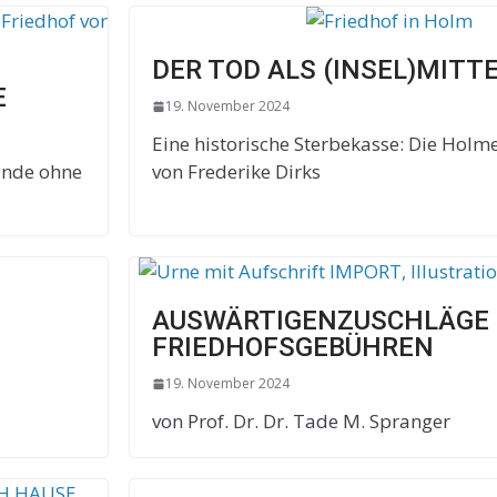
DER TOD ALS (INSEL)MITT
E
19. November 2024
Eine historische Sterbekasse: Die Holm
 Ende ohne
von Frederike Dirks
AUSWÄRTIGENZUSCHLÄGE 
FRIEDHOFSGEBÜHREN
19. November 2024
von Prof. Dr. Dr. Tade M. Spranger