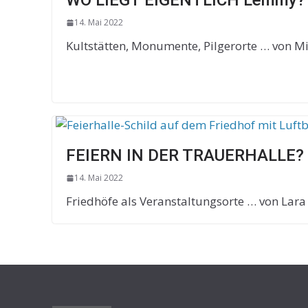
WO LIEGT EIGENTLICH Lemmy?
14. Mai 2022
Kultstätten, Monumente, Pilgerorte … von Mi
FEIERN IN DER TRAUERHALLE?
14. Mai 2022
Friedhöfe als Veranstaltungsorte … von Lara