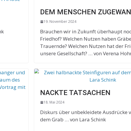
DEM MENSCHEN ZUGEWA
19. November 2024
nk
Brauchen wir in Zukunft überhaupt noc
Friedhof? Welchen Nutzen haben Gräbe
Trauernde? Welchen Nutzen hat der Fri
unsere Gesellschaft? … von Verena Ho
NACKTE TATSACHEN
18. Mai 2024
Diskurs über unbekleidete Ausdrücke 
dem Grab … von Lara Schink