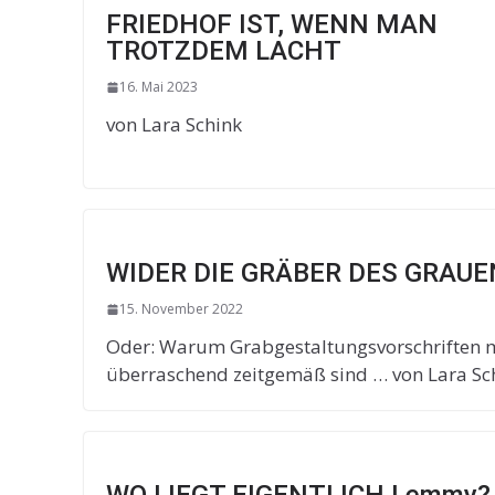
FRIEDHOF IST, WENN MAN
TROTZDEM LACHT
16. Mai 2023
von Lara Schink
WIDER DIE GRÄBER DES GRAUE
15. November 2022
Oder: Warum Grabgestaltungsvorschriften 
überraschend zeitgemäß sind … von Lara Sc