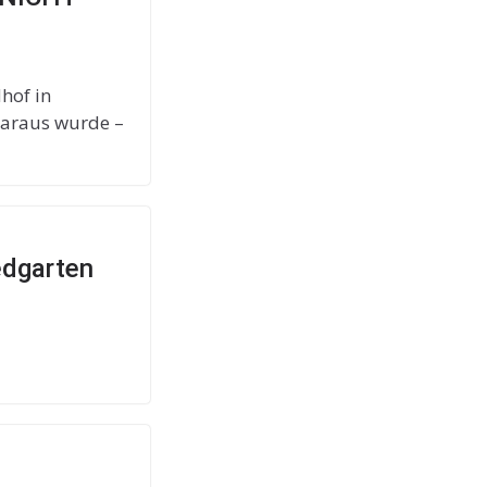
hof in
daraus wurde –
dgarten