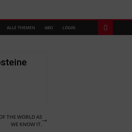
ALLE THEMEN
ABO
LOGIN
steine
OF THE WORLD AS
WE KNOW IT.