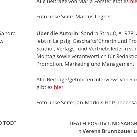
Alle Beiträge von Maria Förster gibt es
hi
Foto linke Seite: Marcus Legner
Über die Autorin:
Sandra Strauß, *1978, 
lebt in Leipzig. Geschäftsführerin und Pr
Studio-, Verlags- und Vertriebsleiterin vo
Montag sowie verantwortlich für Redaktio
Promotion, Marketing und Management.
Alle Beiträge/geführten Interviews von S
gibt es
hier
.
Foto linke Seite: Jan-Markus Holz, lebensa
D TOD”
DEATH POSITIV UND SARGBA
t Verena Brunnbauer u