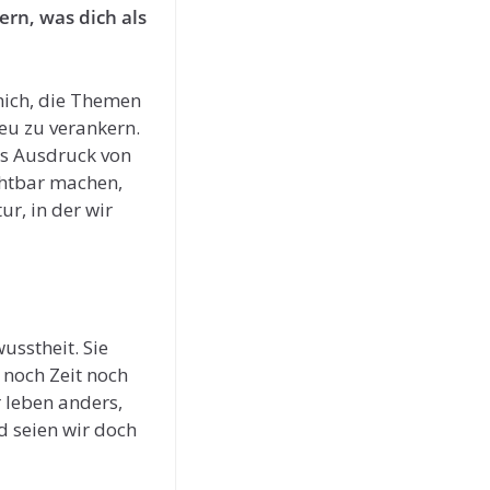
ern, was dich als
mich, die Themen
eu zu verankern.
ls Ausdruck von
chtbar machen,
ur, in der wir
usstheit. Sie
 noch Zeit noch
 leben anders,
d seien wir doch