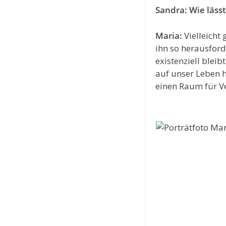
Sandra: Wie lässt
Maria:
Vielleicht
ihn so herausford
existenziell bleib
auf unser Leben ha
einen Raum für V