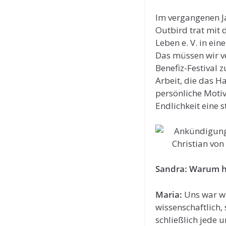
Im vergangenen J
Outbird trat mit 
Leben e. V. in ein
Das müssen wir ve
Benefiz-Festival
Arbeit, die das H
persönliche Moti
Endlichkeit eine
Sandra: Warum ha
Maria:
Uns war wi
wissenschaftlich, 
schließlich jede 