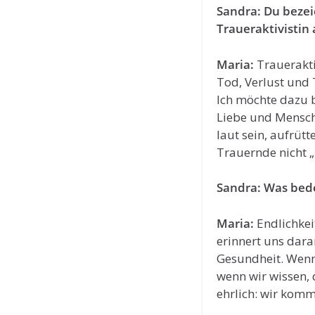
Sandra: Du bezeic
Traueraktivistin
Maria:
Trauerakti
Tod, Verlust und 
Ich möchte dazu b
Liebe und Mensch
laut sein, aufrütt
Trauernde nicht „
Sandra: Was bede
Maria:
Endlichkeit
erinnert uns dara
Gesundheit. Wenn 
wenn wir wissen, 
ehrlich: wir komm