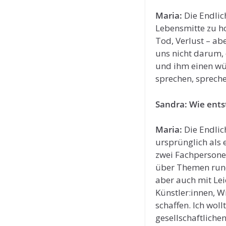
Maria:
Die Endlic
Lebensmitte zu h
Tod, Verlust – ab
uns nicht darum,
und ihm einen wü
sprechen, spreche
Sandra: Wie ents
Maria:
Die Endlic
ursprünglich als 
zwei Fachpersone
über Themen rund
aber auch mit Lei
Künstler:innen, 
schaffen. Ich wol
gesellschaftliche