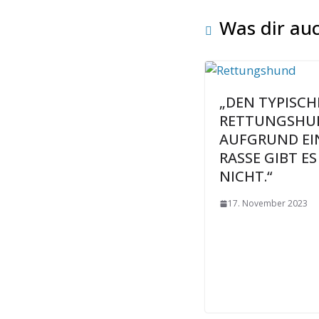
Was dir auc
„DEN TYPISC
RETTUNGSHU
AUFGRUND EI
RASSE GIBT ES
NICHT.“
17. November 2023