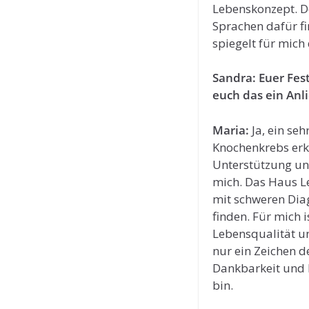
Lebenskonzept. D
Sprachen dafür fi
spiegelt für mich 
Sandra: Euer Fest
euch das ein Anl
Maria:
Ja, ein se
Knochenkrebs erkr
Unterstützung un
mich. Das Haus Le
mit schweren Dia
finden. Für mich i
Lebensqualität un
nur ein Zeichen d
Dankbarkeit und H
bin.