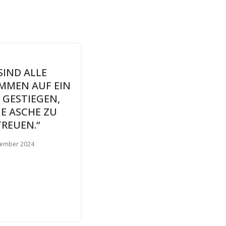
SIND ALLE
MMEN AUF EIN
 GESTIEGEN,
IE ASCHE ZU
TREUEN.“
vember 2024