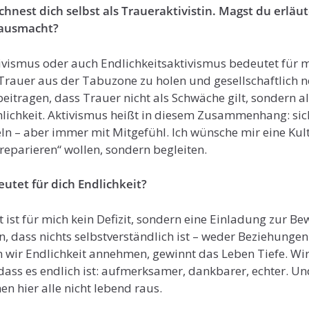
hnest dich selbst als Traueraktivistin. Magst du erläut
 ausmacht?
vismus oder auch Endlichkeitsaktivismus bedeutet für 
Trauer aus der Tabuzone zu holen und gesellschaftlich n
eitragen, dass Trauer nicht als Schwäche gilt, sondern a
lichkeit. Aktivismus heißt in diesem Zusammenhang: si
eln – aber immer mit Mitgefühl. Ich wünsche mir eine Kult
reparieren“ wollen, sondern begleiten.
utet für dich Endlichkeit?
 ist für mich kein Defizit, sondern eine Einladung zur Bew
n, dass nichts selbstverständlich ist – weder Beziehungen
wir Endlichkeit annehmen, gewinnt das Leben Tiefe. Wir
dass es endlich ist: aufmerksamer, dankbarer, echter. Un
en hier alle nicht lebend raus.