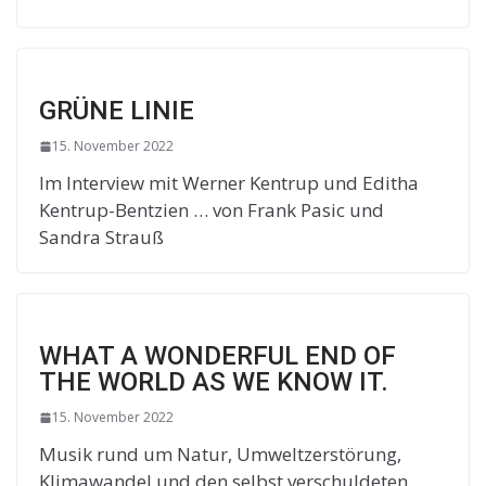
GRÜNE LINIE
15. November 2022
Im Interview mit Werner Kentrup und Editha
Kentrup-Bentzien … von Frank Pasic und
Sandra Strauß
WHAT A WONDERFUL END OF
THE WORLD AS WE KNOW IT.
15. November 2022
Musik rund um Natur, Umweltzerstörung,
Klimawandel und den selbst verschuldeten