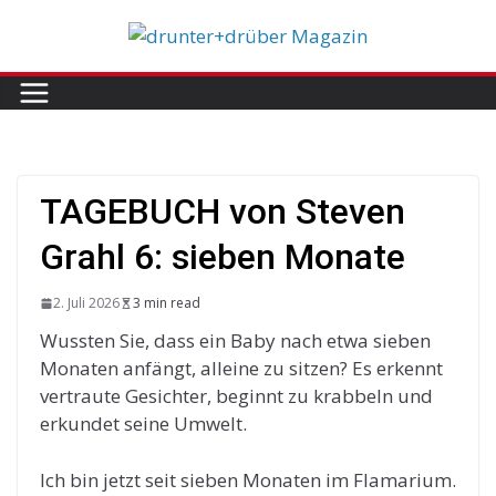
Skip
to
content
TAGEBUCH von Steven
Grahl 6: sieben Monate
2. Juli 2026
3 min read
Wussten Sie, dass ein Baby nach etwa sieben
Monaten anfängt, alleine zu sitzen? Es erkennt
vertraute Gesichter, beginnt zu krabbeln und
erkundet seine Umwelt.
Ich bin jetzt seit sieben Monaten im Flamarium.