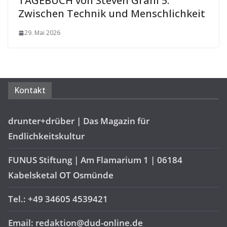
TAGEBUCH von Steven Grahl 5:
Zwischen Technik und Menschlichkeit
29. Mai 2026
Kontakt
drunter+drüber | Das Magazin für
Endlichkeitskultur
FUNUS Stiftung | Am Flamarium 1 | 06184
Kabelsketal OT Osmünde
Tel.: +49 34605 4539421
Email: redaktion@dud-online.de